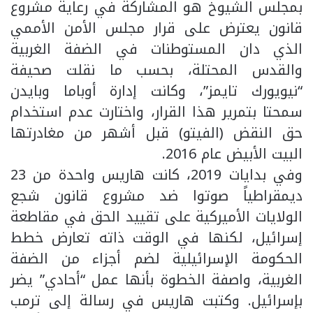
بمجلس الشيوخ هو المشاركة في رعاية مشروع
قانون يعترض على قرار مجلس الأمن الأممي
الذي دان المستوطنات في الضفة الغربية
والقدس المحتلة، بحسب ما نقلت صحيفة
“نيويورك تايمز”، وكانت إدارة أوباما وبايدن
سمحتا بتمرير هذا القرار، واختارت عدم استخدام
حق النقض (الفيتو) قبل أشهر من مغادرتها
البيت الأبيض عام 2016.
وفي بدايات 2019، كانت هاريس واحدة من 23
ديمقراطياً صوتوا ضد مشروع قانون شجع
الولايات الأميركية على تقييد الحق في مقاطعة
إسرائيل، لكنها في الوقت ذاته تعارض خطط
الحكومة الإسرائيلية لضم أجزاء من الضفة
الغربية، واصفة الخطوة بأنها عمل “أحادي” يضر
بإسرائيل. وكتبت هاريس في رسالة إلى ترمب