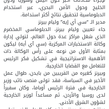
الخليج وحول الأمن البحري، عبر استخدام
الدبلوماسية لتحقيق نتائج أكثر استدامة.
مدير الـ “سي أي إيه” وليام بيرنز
جاء تعيين وليام بيرنز، الدبلوماسي المخضرم
الذي شغل مراكز عدة حول العالم، لتولي إدارة
وكالة الاستخبارات المركزية (سي آي أيه) ليكون
بمثابة الأول من نوعه على رأس الوكالة ذات
الأهمية الاستراتيجية في تشكيل فكر الرئيس
للتعامل مع القضايا الخارجية.
وبيرنز كغيره من القريبين من بايدن، طوال عمل
الأخير في السياسة، فقد تولى منصب نائب وزير
الخارجية في فترة الرئيس أوباما، وكان سفيراً
لدى روسيا والأردن، ثم مساعداً لوزير الخارجية
لشؤون الشرق الأدنى.