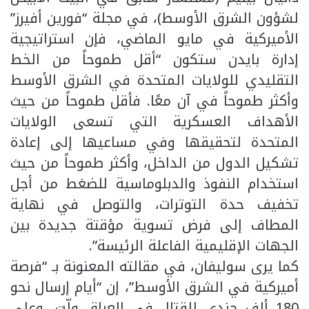
لشؤون الشرق الأوسط)، في مجلة “فورين أفيرز”
الأميركية في مايو الماضي، فإن استراتيجية
إدارة بايدن ستكون “أقل طموحاً من الخط
التقليدي للولايات المتحدة في الشرق الأوسط
وأكثر طموحاً في آن معًا. فأقل طموحاً من حيث
الأهداف العسكرية التي تسعى الولايات
المتحدة لتحقيقها وفي مساعيها إلى إعادة
تشكيل الدول من الداخل، وأكثر طموحاً من حيث
استخدام النفوذ والدبلوماسية للضغط من أجل
تخفيف حدة التوترات، والتوصل في نهاية
المطاف إلى فرض تسوية مؤقتة جديدة بين
الجهات الإقليمية الفاعلة الرئيسة”.
كما يرى سوليفان، في مقالته المعنونة بـ “فرصة
أميركية في الشرق الأوسط”، إن “أيام إرسال نحو
180 ألف جندي للقتال في العراق ولّت، وعلى