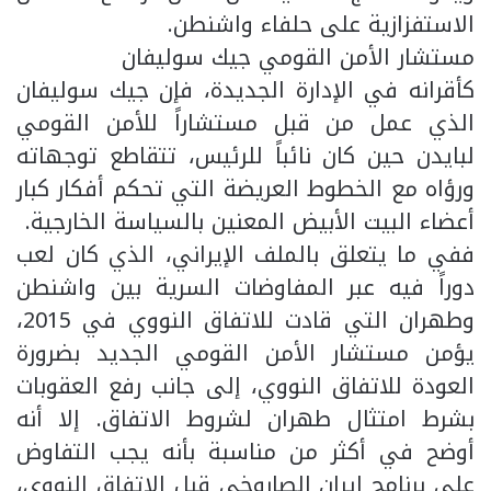
الاستفزازية على حلفاء واشنطن.
مستشار الأمن القومي جيك سوليفان
كأقرانه في الإدارة الجديدة، فإن جيك سوليفان
الذي عمل من قبل مستشاراً للأمن القومي
لبايدن حين كان نائباً للرئيس، تتقاطع توجهاته
ورؤاه مع الخطوط العريضة التي تحكم أفكار كبار
أعضاء البيت الأبيض المعنين بالسياسة الخارجية.
ففي ما يتعلق بالملف الإيراني، الذي كان لعب
دوراً فيه عبر المفاوضات السرية بين واشنطن
وطهران التي قادت للاتفاق النووي في 2015،
يؤمن مستشار الأمن القومي الجديد بضرورة
العودة للاتفاق النووي، إلى جانب رفع العقوبات
بشرط امتثال طهران لشروط الاتفاق. إلا أنه
أوضح في أكثر من مناسبة بأنه يجب التفاوض
على برنامج إيران الصاروخي قبل الاتفاق النووي،