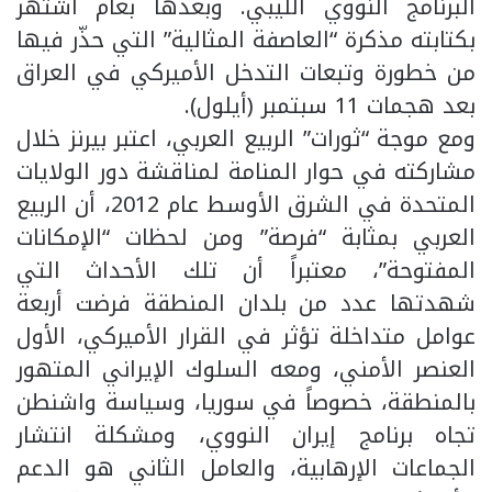
البرنامج النووي الليبي. وبعدها بعام اشتهر
بكتابته مذكرة “العاصفة المثالية” التي حذّر فيها
من خطورة وتبعات التدخل الأميركي في العراق
بعد هجمات 11 سبتمبر (أيلول).
ومع موجة “ثورات” الربيع العربي، اعتبر بيرنز خلال
مشاركته في حوار المنامة لمناقشة دور الولايات
المتحدة في الشرق الأوسط عام 2012، أن الربيع
العربي بمثابة “فرصة” ومن لحظات “الإمكانات
المفتوحة”، معتبراً أن تلك الأحداث التي
شهدتها عدد من بلدان المنطقة فرضت أربعة
عوامل متداخلة تؤثر في القرار الأميركي، الأول
العنصر الأمني، ومعه السلوك الإيراني المتهور
بالمنطقة، خصوصاً في سوريا، وسياسة واشنطن
تجاه برنامج إيران النووي، ومشكلة انتشار
الجماعات الإرهابية، والعامل الثاني هو الدعم