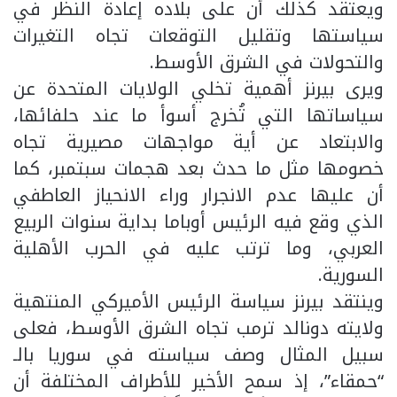
ويعتقد كذلك أن على بلاده إعادة النظر في
سياستها وتقليل التوقعات تجاه التغيرات
والتحولات في الشرق الأوسط.
ويرى بيرنز أهمية تخلي الولايات المتحدة عن
سياساتها التي تُخرج أسوأ ما عند حلفائها،
والابتعاد عن أية مواجهات مصيرية تجاه
خصومها مثل ما حدث بعد هجمات سبتمبر، كما
أن عليها عدم الانجرار وراء الانحياز العاطفي
الذي وقع فيه الرئيس أوباما بداية سنوات الربيع
العربي، وما ترتب عليه في الحرب الأهلية
السورية.
وينتقد بيرنز سياسة الرئيس الأميركي المنتهية
ولايته دونالد ترمب تجاه الشرق الأوسط، فعلى
سبيل المثال وصف سياسته في سوريا بالـ
“حمقاء”، إذ سمح الأخير للأطراف المختلفة أن