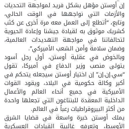
إن أوستن مؤهل بشكل فريد لمواجهة التحديات
والأزمات التي نواجهها في الوقت الحالي،
وتابع، “أتطلع إلى العمل معه مرة أخرى عن كثب
كشريك موثوق به لقيادة جيشنا وإعادة الحيوية
لتحالفاتنا في مواجهة التهديدات العالمية،
وضمان سلامة وأمن الشعب الأميركي”.
وبالخوض في عقلية أوستن، أول رجل أسود
يتولى منصب وزير الدفاع في أميركا، تقول
“سي.إن.إن” إن اختيار أوستن سيجعله يتحكم في
أكبر وكالة حكومية في البلاد، ويقود القوات
الأميركية في جميع أنحاء العالم والأعمال
الداخلية المعقدة للبنتاغون التي تجعلها واحدة
من أكثر البيروقراطيات رعباً في العالم.
يملك أوستن خبرة واسعة في قضايا الشرق
الأوسط، وتعرفه غالبية القيادات العسكرية