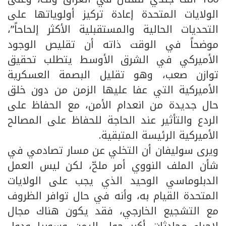
الولايات المتحدة إعادة تركيز أولوياتها على
التحديات الحالية والمستقبلية الأكثر إلحاحاً”،
موضحاً في الوقت ذاته أن تقليص الوجود
الأميركي في الشرق الأوسط يتطلب تحقيق
توازن صعب، وهو تقليل البصمة العسكرية
الأميركية التي عفا عليها الزمن من دون خلق
حال جديدة من انعدام الأمن، مع الحفاظ على
الردع والتأثير عند الحاجة للحفاظ على المصالح
الأميركية الرئيسة المتبقية.
ويرى سوليفان أن التخلي عن مسار تصادمي في
شأن الملف النووي أمر ملحّ، لكن ليس العمل
الدبلوماسي الوحيد الذي يجب على الولايات
المتحدة القيام به، وأنه في حال توافر الظروف
مع التشجيع الخارجي، فقد يكون هناك مجال
لإجراء محادثات أكبر حول اليمن وسوريا ودول