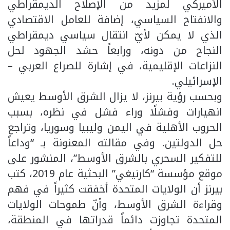
الأميركي لمزيد من الإصلاح الديمقراطي
والانفتاح السياسي، إضافة للعامل الاقتصادي
الذي لا يمكن لأيّ انتقال سياسي ديمقراطي
النجاح من دونه، ورابعاً حشد الجهود لحل
النزاعات الإقليمية، في إشارة للصراع العربي –
الإسرائيلي.
وبحسب رؤية بيرنز، لا يزال الشرق الأوسط يعيش
انهيارات وفشلًا وراء فشل في نظره، بسبب
الحروب الأهلية في اليمن وليبيا وسوريا، وتراجع
حل الدولتين. وفي مقالته المعنونة بـ “وداعاً
للتفكير السحري بالشرق الأوسط”، المنشور على
موقع مؤسسة “كارنيغي” البحثية عام 2019، كتب
بيرنز أن الولايات المتحدة أخفقت كثيراً في فهم
وقراءة الشرق الأوسط، وأنّ طموحات الولايات
المتحدة تجاوزت دائماً قدراتها في المنطقة،