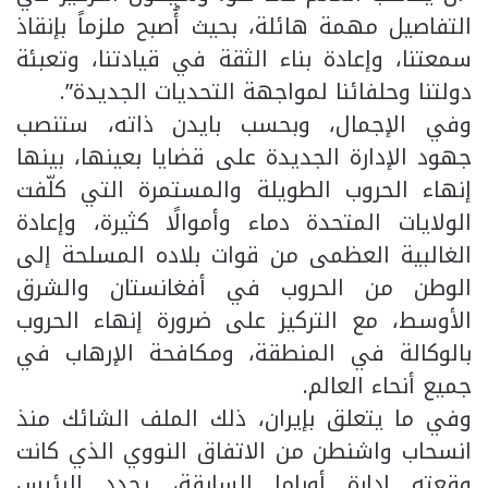
التفاصيل مهمة هائلة، بحيث أُصبح ملزماً بإنقاذ
سمعتنا، وإعادة بناء الثقة في قيادتنا، وتعبئة
دولتنا وحلفائنا لمواجهة التحديات الجديدة”.
وفي الإجمال، وبحسب بايدن ذاته، ستنصب
جهود الإدارة الجديدة على قضايا بعينها، بينها
إنهاء الحروب الطويلة والمستمرة التي كلّفت
الولايات المتحدة دماء وأموالًا كثيرة، وإعادة
الغالبية العظمى من قوات بلاده المسلحة إلى
الوطن من الحروب في أفغانستان والشرق
الأوسط، مع التركيز على ضرورة إنهاء الحروب
بالوكالة في المنطقة، ومكافحة الإرهاب في
جميع أنحاء العالم.
وفي ما يتعلق بإيران، ذلك الملف الشائك منذ
انسحاب واشنطن من الاتفاق النووي الذي كانت
وقعته إدارة أوباما السابقة، يجدد الرئيس