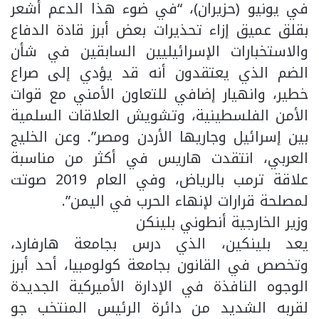
في يونيو (حزيران)، “في ضوء هذا الدعم أشعر
بقلق عميق إزاء تحذيرات بعض أبرز قادة الدفاع
والاستخبارات الإسرائيليين السابقين في شأن
الضم الذي يعتقدون أنه قد يؤدي إلى صراع
خطير، وانهيار إضافي للتعاون الأمني مع قوات
الأمن الفلسطينية، وتشويش العلاقات السلمية
بين إسرائيل وجاريها الأردن ومصر”. وعن الخليج
العربي، انتقدت هاريس في أكثر من مناسبة
علاقة ترمب بالرياض، وفي العام 2019 صوتت
لمصلحة قرارات لإنهاء الحرب في اليمن”.
وزير الخارجية أنطوني بلينكن
يعد بلينكين، الذي درس بجامعة هارفارد،
وتخصص في القانون بجامعة كولومبيا، أحد أبرز
الوجوه النافذة في الإدارة الأميركية الجديدة
لقربه الشديد من دائرة الرئيس المنتخب جو