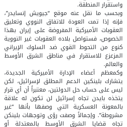
واستقرار المنطقة.
وبحسب ما نقل عنه موقع “جيويش إنسايدر”،
فإنه إذا تمت العودة للاتفاق النووي وتعليق
العقوبات الأميركية المفروضة على إيران بهذا
الخصوص، فستواصل بلاده العقوبات غير النووية
كنوع من التحوط القوي ضد السلوك الإيراني
المزعزع للاستقرار في مناطق الشرق الأوسط
والعالم.
وكمعظم أعضاء الإدارة الأميركية الجديدة،
يتشارك بلينكين الدعم المطلق لإسرائيل، لكن
ليس على حساب حل الدولتين، معتبراً أن أي قرار
يتخذه بايدن تجاه إسرائيل لن تكون له علاقة
بالمعونة العسكرية التي وصفها بأنها “غير
مشروطة”. وإجمالاً وصفت رؤى وتوجهات بلينكن
تجاه قضايا الشرق الأوسط بالمعتدلة أو