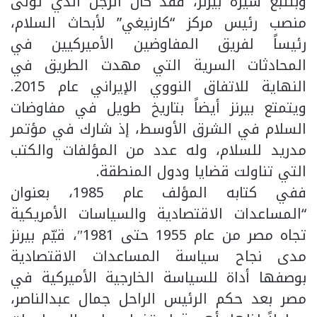
وبتتبع سيرة بيرنز، فقد كان الرجل الذي تولى
منصب رئيس مركز “كارنيغي” لأبحاث السلام،
رئيساً لفريق المفاوضين الأميركيين في
المحادثات السرية التي مهدت الطريق في
النهاية للاتفاق النووي الإيراني عام 2015.
ويتمتع بيرنز أيضاً بتاريخ طويل في مفاوضات
السلام في الشرق الأوسط، إذ شارك في مؤتمر
مدريد للسلام، وله عدد من المؤلفات والكتب
التي تناولت قضايا ودول المنطقة.
ففي كتابه المؤلف عام 1985، بعنوان
“المساعدات الاقتصادية والسياسات الأمريكية
تجاه مصر من عام 1955 حتى 1981″، قيّم بيرنز
مدى نجاح سياسة المساعدات الاقتصادية
بوصفها أداة للسياسة الخارجية الأميركية في
مصر بعد حكم الرئيس الراحل جمال عبدالناصر،