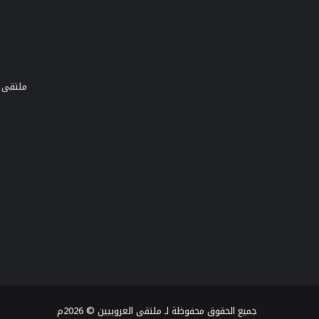
ملتقى و
جميع الحقوق محفوظة لـ ملتقى العروبيين © 2026م