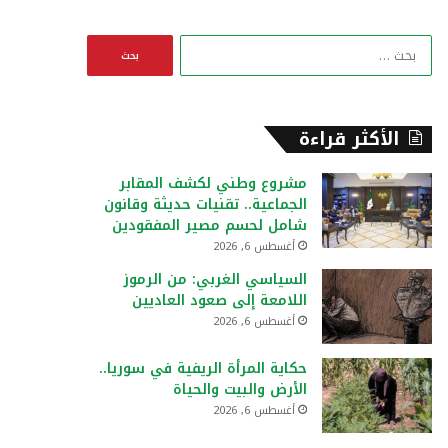
ا
ل
ب
ح
ث
الأكثر قراءة
ع
ن
مشروع وطني لكشف المقابر
:
الجماعية.. تقنيات حديثة وقانون
شامل لحسم مصير المفقودين
أغسطس 6, 2026
السياسي الغربي: من الرموز
اللامعة إلى صعود العاديين
أغسطس 6, 2026
حكاية المرأة الريفية في سوريا..
الأرض والبيت والحياة
أغسطس 6, 2026