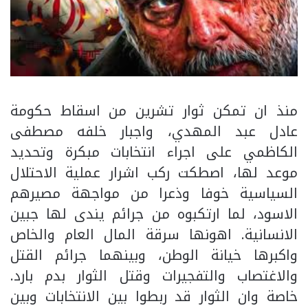
منذ ان تمكن ثوار تشرين من اسقاط حكومة
عادل عبد المهدي، واجبار خلفه مصطفى
الكاظمي على اجراء انتخابات مبكرة وتحديد
موعد لها، اصطكت ركب اشرار عملية الاحتلال
السياسية خوفا وذعرا من مواجهة مصيرهم
الاسود، لما ارتكبوه من جرائم يندى لها جبين
الانسانية. اهونها سرقة المال العام والخاص
واكبرها خيانة الوطن، وبينهما جرائم القتل
والاغتصاب والتفجيرات وقتل الثوار بدم بارد.
خاصة وان الثوار قد ربطوا بين الانتخابات وبين