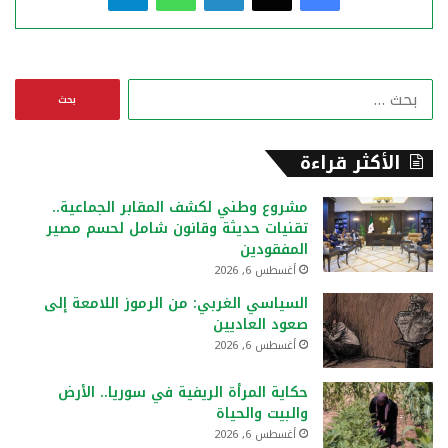
ا
ل
ب
ح
الأكثر قراءة
ث
ع
مشروع وطني لكشف المقابر الجماعية..
ن
تقنيات حديثة وقانون شامل لحسم مصير
:
المفقودين
أغسطس 6, 2026
السياسي الغربي: من الرموز اللامعة إلى
صعود العاديين
أغسطس 6, 2026
حكاية المرأة الريفية في سوريا.. الأرض
والبيت والحياة
أغسطس 6, 2026