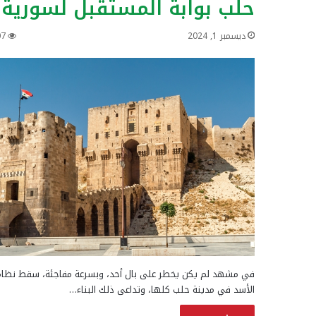
حلب بوابة المستقبل لسورية
ديسمبر 1, 2024
07
في مشهد لم يكن يخطر على بال أحد، وبسرعة مفاجئة، سقط نظا
الأسد في مدينة حلب كلها، وتداعى ذلك البناء…