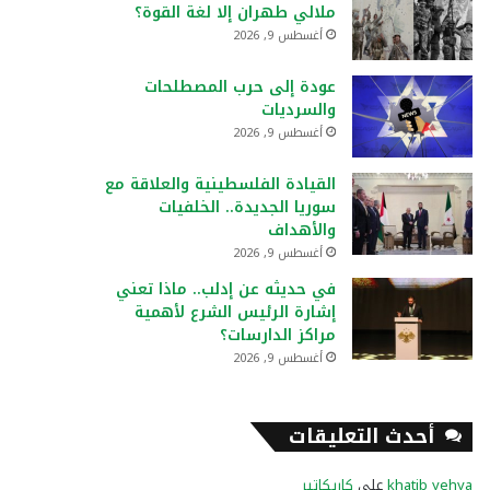
ملالي طهران إلا لغة القوة؟
أغسطس 9, 2026
عودة إلى حرب المصطلحات
والسرديات
أغسطس 9, 2026
القيادة الفلسطينية والعلاقة مع
سوريا الجديدة.. الخلفيات
والأهداف
أغسطس 9, 2026
في حديثه عن إدلب.. ماذا تعني
إشارة الرئيس الشرع لأهمية
مراكز الدارسات؟
أغسطس 9, 2026
أحدث التعليقات
khatib yehya
على
كاريكاتير