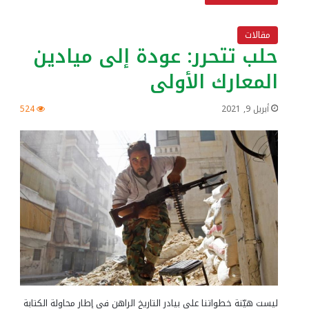
مقالات
حلب تتحرر: عودة إلى ميادين
المعارك الأولى
أبريل 9, 2021
524
ليست هيّنة خطواتنا على بيادر التاريخ الراهن في إطار محاولة الكتابة