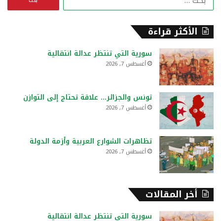
ل
ب
ح
الأكثر قراءة
ث
ع
سورية التي تنتظر عدالة انتقالية
ن
أغسطس 7, 2026
:
تونس والجزائر… علاقة تحتاج إلى التوازن
أغسطس 7, 2026
تظاهرات الشوارع العربية وأزمة الدولة
أغسطس 7, 2026
أخر المقالات
سورية التي تنتظر عدالة انتقالية