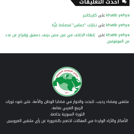
أحدث التعليقات
khatib yehya
على
كاريكاتير
khatib yehya
على
تنازلت “حماس” لمصلحة غزّة
khatib yehya
على
إنهاء الخلاف في عين منين بريف دمشق وإفراج عن عدد
من الموقوفين
ملتقى وفضاء رحيب، للبحث والحوار في قضايا الوطن والأمة، على ضوء ثورات
الربيع العربي بعامة،
الثورة السورية بخاصة.
الأفكار والآراء الواردة في المقالات لاتعبر بالضرورة عن رأي ملتقى العروبيين