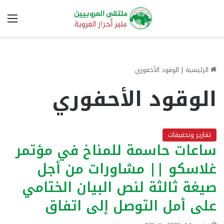
الق
الرئيسية
|
الوقود الأحفوري
الوقود الأحفوري
تقارير وتحقيقات
ساعات حاسمة للمناخ في مؤتمر
غلاسكو || مشاورات من أجل
صيغة ثالثة لنص البيان الختامي
على أمل التوصل إلى اتفاق