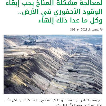
لمعالجة مشكلة المناخ يجب إبقاء
الوقود الأحفوري في الأرض..
وكل ما عدا ذلك إلهاء
نوفمبر 8, 2021
398
في بعض النواحي، يعد منع حدوث انهيار مناخي أمرًا معقدًا للغاية. لكن الأمر،
من ناحية أخرى، بسيط حقًا: إننا نحتاج…