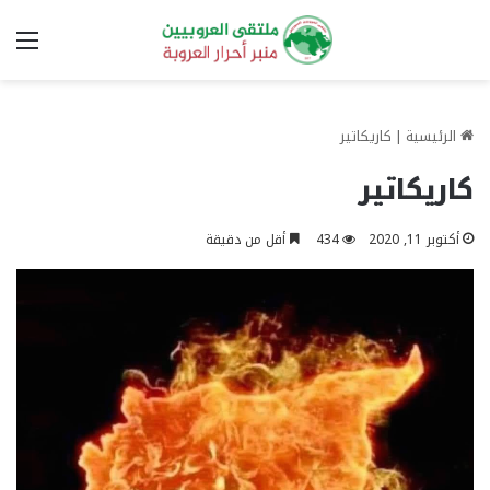
الق
الرئيسية
|
كاريكاتير
كاريكاتير
أكتوبر 11, 2020
434
أقل من دقيقة