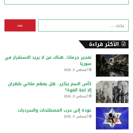
ا
ل
ب
ح
الأكثر قراءة
ث
ع
تفجير جرمانا.. هناك من لا يريد الاستقرار في
ن
سوريا
:
أغسطس 9, 2026
كأس السم يتكرر.. هل يفهم ملالي طهران
إلا لغة القوة؟
أغسطس 9, 2026
عودة إلى حرب المصطلحات والسرديات
أغسطس 9, 2026