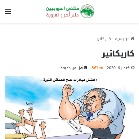
الق
الرئيسية
|
كاريكاتير
كاريكاتير
أكتوبر 6, 2020
563
أقل من دقيقة