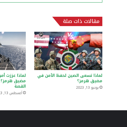
مقالات ذات صلة
لماذا تسعى الصين لحفظ الأمن في
لماذا عززت أمر
مضيق هرمز؟
القصة
يونيو 13, 2023
أغسطس 13, 2023