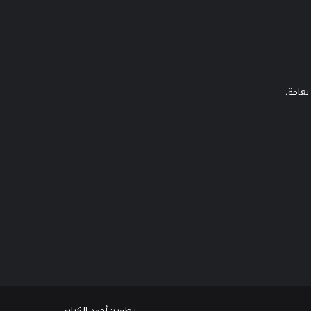
بعامة،
تطوير:
أحمد الكياري