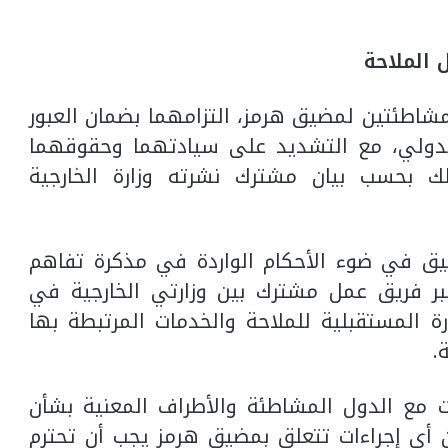
 الملاحة
لمشاطئتين لمضيق هرمز، التزامهما بضمان العبور
الدولي، مع التشديد على سيادتهما وحقوقهما
لك بحسب بيان مشترك نشرته وزارة الخارجية
مضيق في ضوء الأحكام الواردة في مذكرة تفاهم
عبر فريق عمل مشترك بين وزارتي الخارجية في
ة المستقبلية للملاحة والخدمات المرتبطة بها
.
 مع الدول المشاطئة والأطراف المعنية بشأن
ن أي إجراءات تتعلق بمضيق هرمز يجب أن تحترم