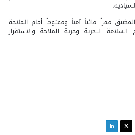
سيادية.
ضيق ممراً مائياً آمناً ومفتوحاً أمام الملاحة
 السلامة البحرية وحرية الملاحة والاستقرار
فيسبوك
‫X
لينكدإن