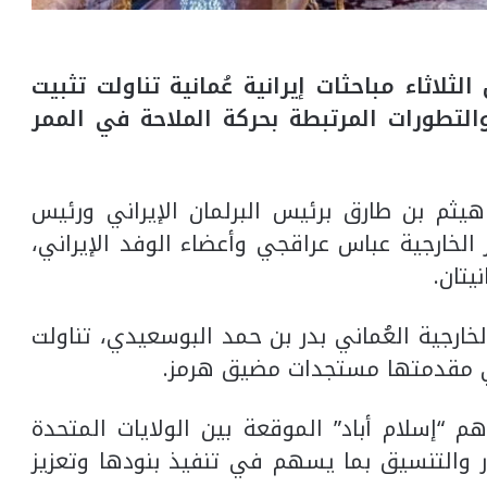
اثاء مباحثات إيرانية عُمانية تناولت تثبيت
التطورات المرتبطة بحركة الملاحة في الممر
يثم بن طارق برئيس البرلمان الإيراني ورئيس
 الخارجية عباس عراقجي وأعضاء الوفد الإيراني،
يتان.
لخارجية العُماني بدر بن حمد البوسعيدي، تناولت
وفي مقدمتها مستجدات مضيق هرمز.
“إسلام أباد” الموقعة بين الولايات المتحدة
 والتنسيق بما يسهم في تنفيذ بنودها وتعزيز