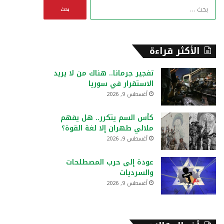
ا
ل
ب
ح
ث
الأكثر قراءة
ع
ن
تفجير جرمانا.. هناك من لا يريد
:
الاستقرار في سوريا
أغسطس 9, 2026
كأس السم يتكرر.. هل يفهم
ملالي طهران إلا لغة القوة؟
أغسطس 9, 2026
عودة إلى حرب المصطلحات
والسرديات
أغسطس 9, 2026