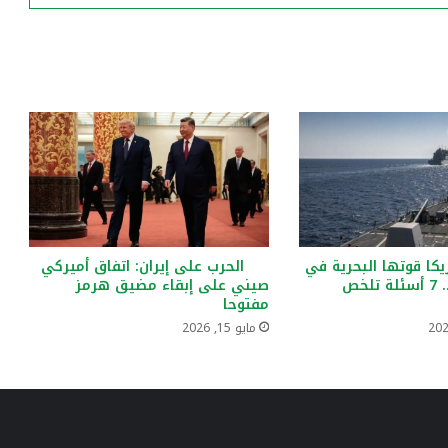
يكا قوتها البحرية في
الحرب على إيران: اتفاق أميركي
مضيق هرمز؟.. 7 أسئلة تلخص
صيني على إبقاء مضيق هرمز
مفتوحا
مايو 15, 2026