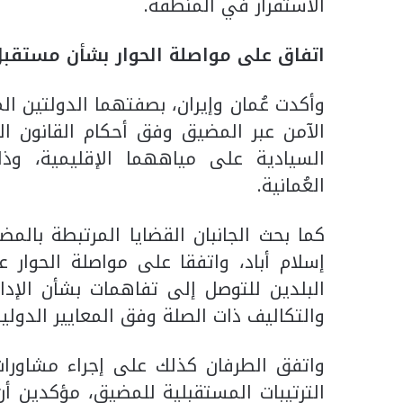
الاستقرار في المنطقة.
اتفاق على مواصلة الحوار بشأن مستقبل
وأكدت عُمان وإيران، بصفتهما الدولتين ا
الآمن عبر المضيق وفق أحكام القانون 
السيادية على مياههما الإقليمية، وذ
العُمانية.
كما بحث الجانبان القضايا المرتبطة بال
إسلام أباد، واتفقا على مواصلة الحوار 
البلدين للتوصل إلى تفاهمات بشأن الإدار
والتكاليف ذات الصلة وفق المعايير الدولية
واتفق الطرفان كذلك على إجراء مشاورات
الترتيبات المستقبلية للمضيق، مؤكدين أ