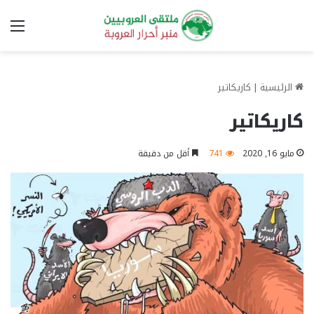
الق
الرئيسية
|
كاريكاتير
كاريكاتير
مايو 16, 2020
741
أقل من دقيقة