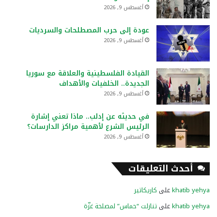
أغسطس 9, 2026
عودة إلى حرب المصطلحات والسرديات
أغسطس 9, 2026
القيادة الفلسطينية والعلاقة مع سوريا
الجديدة.. الخلفيات والأهداف
أغسطس 9, 2026
في حديثه عن إدلب.. ماذا تعني إشارة
الرئيس الشرع لأهمية مراكز الدارسات؟
أغسطس 9, 2026
أحدث التعليقات
khatib yehya
على
كاريكاتير
khatib yehya
على
تنازلت “حماس” لمصلحة غزّة