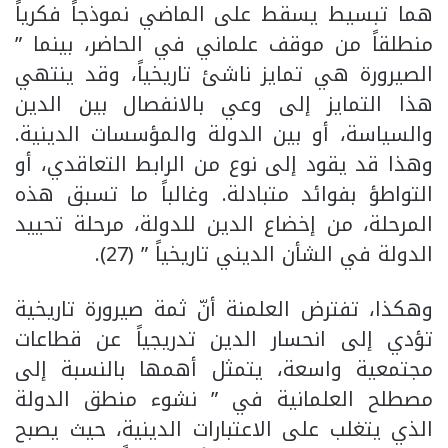
هما تبسيط يسقط على الماضي نموذجاً فكرياً
منطلقاً من موقف علماني في الحاضر، بينما ”
الصيرورة هي تمايز ناشئ تاريخياً، وقد ينتهي
هذا التمايز إلى وعي بالانفصال بين الدين
والسياسة، أو بين الدولة والمؤسسات الدينية.
وهذا قد يقود إلى نوع من الرابط التعاقدي، أو
التواطؤ بفوائد متبادلة. وغالباً ما تسبق هذه
المرحلة، من إخضاع الدين للدولة، مرحلة تحييد
الدولة في الشأن الديني تاريخياً ” (27).
وهكذا، تفترض العلمنة أنّ ثمة صيرورة تاريخية
تؤدي إلى انحسار الدين تدريجياً عن قطاعات
مجتمعية واسعة، يتمثل أهمها بالنسبة إلى
مصطلح العلمانية في ” نشوء منطق الدولة
الذي يتغلب على الاعتبارات الدينية، حيث يصبح