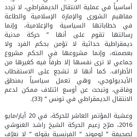
أساسياً في عملية الانتقال الديمقراطي، لا تردد
مفاهيم الشورى والإمارة الإسلامية والطاعة
في خطاباتها السياسية والإعلامية، وإنما
رسالتها تقوم على أنها ” حركة مدنية
ديمقراطية حداثية لا تؤمن بحكم الفرد ولا
بعصمته، وإنما مشروعها في الحكم مشروع
جماعي لا ترى نفسها إلا طرفاً فيه كغيرها من
الأطراف. كما أنها لا تشجع على الاستقطاب
الأيديولوجي، وهي تعمل سياسياً بمنطق
وفاقي، وتبحث عن أوسع ائتلاف ممكن لدعم
الانتقال الديمقراطي في تونس ” (33).
وعشية المؤتمر العاشر للحركة، في 20 أيار/مايو
2016، صرّح زعيم الحركة الشيخ راشد الغنوشي
لصحيفة ” لوموند ” الفرنسية بقوله ” لا نعرّف