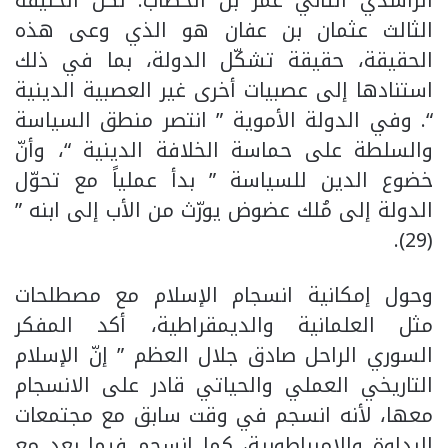
الراشدي الثاني عمر بن الخطاب. لكنّ الخليفة
الثالث عثمان بن عفان هو الذي وعى هذه
الحقيقة، حقيقة تشكّل الدولة، بما في ذلك
استنادها إلى عصبيات أخرى غير العصبية الدينية
“. وفي الدولة الأموية ” انتصر منطق السياسة
والسلطة على حماسة الخلافة الدينية “، وأنّ
خضوع الدين للسياسة ” بدأ عملياً مع تحوّل
الدولة إلى مُلك عضوض يورّث من الأب إلى ابنه ”
(29).
وحول إمكانية انسجام الإسلام مع مصطلحات
مثل العلمانية والديمقراطية، أكد المفكر
السوري الراحل صادق جلال العظم ” إنّ الإسلام
التاريخي العملي والحياتي قادر على الانسجام
معها، لأنه انسجم في وقت سابق مع مجتمعات
البداوة والإمبراطورية، كما انسجم فيما بعد مع