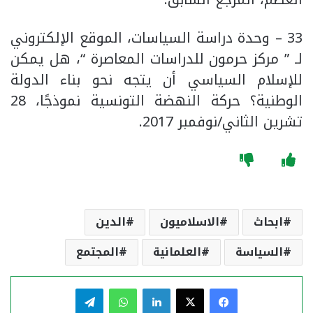
33 – وحدة دراسة السياسات، الموقع الإلكتروني
لـ ” مركز حرمون للدراسات المعاصرة “، هل يمكن
للإسلام السياسي أن يتجه نحو بناء الدولة
الوطنية؟ حركة النهضة التونسية نموذجًا، 28
تشرين الثاني/نوفمبر 2017.
ابحاث
الاسلاميون
الدين
السياسة
العلمانية
المجتمع
فيسبوك
‫X
لينكدإن
واتساب
تيلقرام