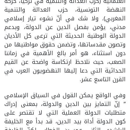
العلمانية (حزب العدالة والتنمية في تركيا، حركة
النهضة التونسية، حزب العدالة والتنمية
المغربي). ولا شك في أنّ نشوء تيار إسلامي
مدني، يؤمن بفصل الدين عن الدولة، وبدعم
الدولة الوطنية الحديثة التي ترعى كل الأديان
وتصون مقدساتها، وتضمن حقوق مواطنيها من
دون استثناء، هو أمر بالغ الأهمية في زماننا
الصعب، حيث نلاحظ ارتكاسة واضحة عن القيم
الحداثية التي دعا إليها النهضويون العرب في
القرن التاسع عشر.
وفي الواقع يمكن القول في السياق الإسلامي
” إنّ التمايز بين الدين والدولة، بمعنى إدراك
متطلبات الدولة العملية التي لا تقتصر على
كون الدولة أداة بيد الدين، قد بدأ مع الخليفة