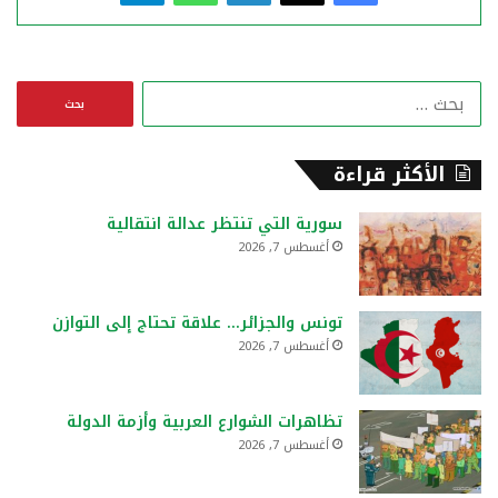
ا
ل
ب
ح
الأكثر قراءة
ث
ع
سورية التي تنتظر عدالة انتقالية
ن
أغسطس 7, 2026
:
تونس والجزائر… علاقة تحتاج إلى التوازن
أغسطس 7, 2026
تظاهرات الشوارع العربية وأزمة الدولة
أغسطس 7, 2026