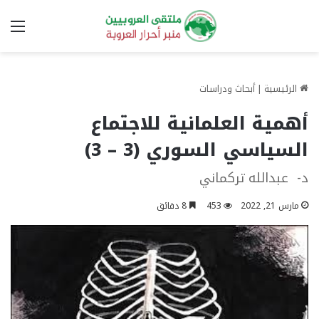
الق
الرئيسية
|
أبحاث ودراسات
أهمية العلمانية للاجتماع
السياسي السوري (3 – 3)
د- عبدالله تركماني
مارس 21, 2022
453
8 دقائق