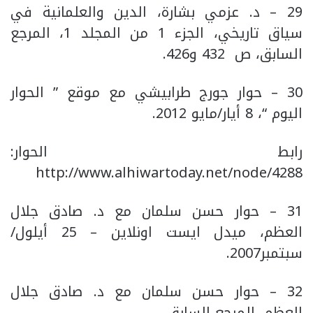
29 – د. عزمي بشارة، الدين والعلمانية في
سياق تاريخي، الجزء 1 من المجلد 1، المرجع
السابق، ص 432 و426.
30 – حوار جورج طرابيشي مع موقع ” الحوار
اليوم “، 8 أيار/مايو 2012.
رابط الحوار:
http://www.alhiwartoday.net/node/4288
31 – حوار حسن سلمان مع د. صادق جلال
العظم، ميدل ايست اونلاين – 25 أيلول/
سبتمبر2007.
32 – حوار حسن سلمان مع د. صادق جلال
العظم، المرجع السابق.