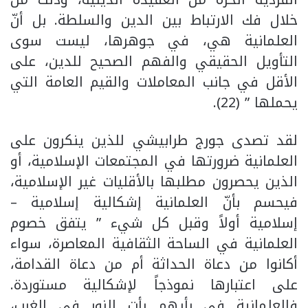
خلال فك الارتباط بين الدين والسلطة. بل أنّ
العلمانية هي، في جوهرها، ليست سوى
التأويل الحقيقي والفهم الصحيح للدين، على
الأقل في جانب المعاملات والقيم العامة التي
يحملها ” (22).
لقد تصدى جورج طرابيشي للذين ينكرون على
العلمانية ضرورتها في المجتمعات الإسلامية، أو
الذين يحصرون مطلبها بالأقليات غير الإسلامية،
فيحسم بأنّ العلمانية إشكالية إسلامية –
إسلامية أولاً وقبل كل شيء ” يتفق خصوم
العلمانية في الساحة الثقافية المعاصرة، سواء
أكانوا من دعاة الحداثة أم من دعاة القدامة،
على اعتبارها نموذجاً لإشكالية مستوردة.
فالعلمانية في رأيهم رأت النور في الغرب،