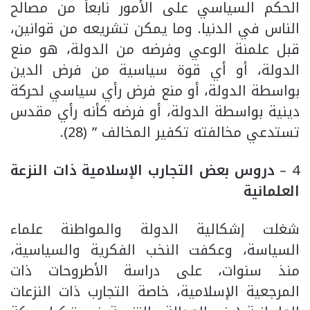
الحكم السياسي على الأمور نابعاً من مصالح
الناس في الدنيا. وما يمكن تشريعه من قوانين،
قبل علمنة الوعي وفرضه من الدولة، هو منع
الدولة، أو أي قوة سياسية من فرض الدين
بواسطة الدولة، أو منع فرض رأي سياسي لحركة
دينية بواسطة الدولة، أو فرضه كأنه رأي مقدس
تستدعي مخالفته تكفير المخالف ” (28).
4 –
دروس بعض التجارب الإسلامية ذات النزعة
العلمانية
شغلت إشكالية الدولة والمواطنة علماء
السياسة، وعكفت النخب الفكرية والسياسية،
منذ سنوات، على دراسة الأطروحات ذات
المرجعية الإسلامية، خاصة التجارب ذات النزعات