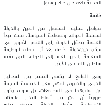
المدنية بلغة جان جاك روسو).
خاتمة
تتواصل عملية التمفصل بين الدين والدولة
لمصلحة الدولة، ولمصلحة السياسة، بحيث تبدأ
العلمنة بتحوّل الدولة إلى العنصر الأقوى في
مركّب دين/دولة. خاصة بعد أن انتقلت الوظيفة
المتعلقة بالخير العام إلى الدولة، التي تقيم
سلطان الله على الأرض.
وفي الواقع لا يكفي التمييز بين المجالين
الديني والدنيوي لفهم فعل الدينامية الناجمة
عن تمايزهما في المجتمعات، بل سوف يكون
ضرورياً أن نميّز بين أنماط التدين والفئات
الاجتماعية، وأنواع الدولة، ودرجة تطور