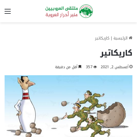
الق
الرئيسية
|
كاريكاتير
كاريكاتير
أغسطس 2, 2021
357
أقل من دقيقة