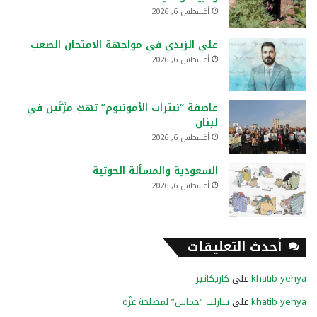
أغسطس 6, 2026
علي الزيدي في مواجهة الامتحان الصعب
أغسطس 6, 2026
عاصفة “نيترات الأمونيوم” تهبّ مرَّتَين في
لبنان
أغسطس 6, 2026
السعودية والمسألة الحوثية
أغسطس 6, 2026
أحدث التعليقات
khatib yehya
على
كاريكاتير
khatib yehya
على
تنازلت “حماس” لمصلحة غزّة