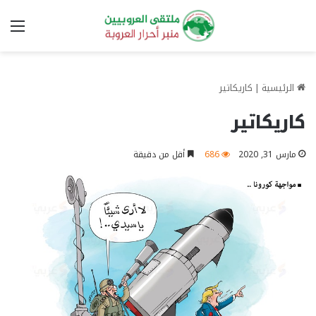
الق
الرئيسية
|
كاريكاتير
كاريكاتير
مارس 31, 2020
686
أقل من دقيقة