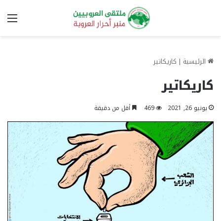
الق
الرئيسية
|
كاريكاتير
كاريكاتير
يونيو 26, 2021
469
أقل من دقيقة