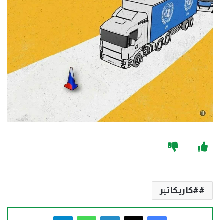
#كاريكاتير
فيسبوك
‫X
لينكدإن
واتساب
تيلقرام