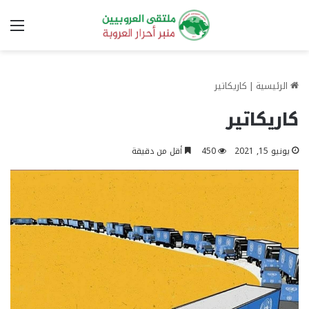
الق
الرئيسية
|
كاريكاتير
كاريكاتير
يونيو 15, 2021
450
أقل من دقيقة