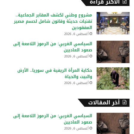
الأكثر قراءة
ث
ع
مشروع وطني لكشف المقابر الجماعية..
ن
تقنيات حديثة وقانون شامل لحسم مصير
:
المفقودين
أغسطس 6, 2026
السياسي الغربي: من الرموز اللامعة إلى
صعود العاديين
أغسطس 6, 2026
حكاية المرأة الريفية في سوريا.. الأرض
والبيت والحياة
أغسطس 6, 2026
أخر المقالات
السياسي الغربي: من الرموز اللامعة إلى
صعود العاديين
أغسطس 6, 2026