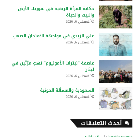
حكاية المرأة الريفية في سوريا.. الأرض
والبيت والحياة
أغسطس 6, 2026
علي الزيدي في مواجهة الامتحان الصعب
أغسطس 6, 2026
عاصفة “نيترات الأمونيوم” تهبّ مرَّتَين في
لبنان
أغسطس 6, 2026
السعودية والمسألة الحوثية
أغسطس 6, 2026
أحدث التعليقات
khatib yehya
على
كاريكاتير