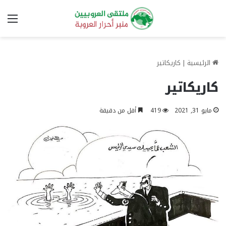
الق
الرئيسية
|
كاريكاتير
كاريكاتير
مايو 31, 2021
419
أقل من دقيقة