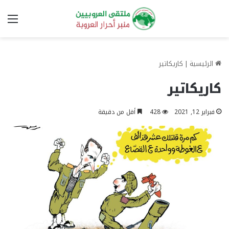
الق
الرئيسية
|
كاريكاتير
كاريكاتير
فبراير 12, 2021
428
أقل من دقيقة