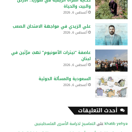
حكاية المرأة الريفية في سوريا.. الأرض
والبيت والحياة
أغسطس 6, 2026
علي الزيدي في مواجهة الامتحان الصعب
أغسطس 6, 2026
عاصفة “نيترات الأمونيوم” تهبّ مرَّتَين في
لبنان
أغسطس 6, 2026
السعودية والمسألة الحوثية
أغسطس 6, 2026
أحدث التعليقات
khatib yehya
على
التماسيح لحراسة الأسرى الفلسطينيين