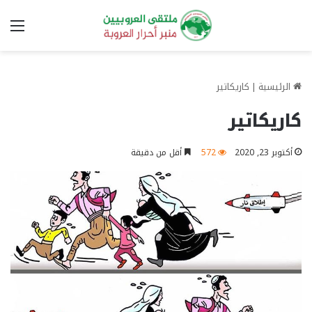
الق
الرئيسية
|
كاريكاتير
كاريكاتير
أكتوبر 23, 2020
572
أقل من دقيقة